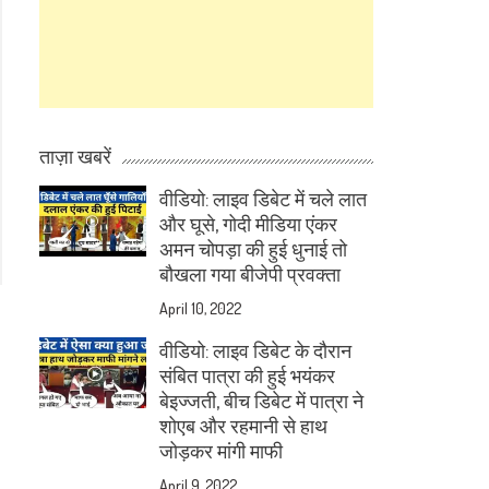
ताज़ा खबरें
वीडियो: लाइव डिबेट में चले लात
और घूसे, गोदी मीडिया एंकर
अमन चोपड़ा की हुई धुनाई तो
बौखला गया बीजेपी प्रवक्ता
April 10, 2022
वीडियो: लाइव डिबेट के दौरान
संबित पात्रा की हुई भयंकर
बेइज्जती, बीच डिबेट में पात्रा ने
शोएब और रहमानी से हाथ
जोड़कर मांगी माफी
April 9, 2022