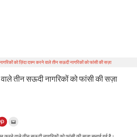
नागरिकों को ज़िंदा दफ़्न करने वाले तीन सऊदी नागरिकों को फांसी की सज़ा
ने वाले तीन सऊदी नागरिकों को फांसी की सज़ा
k
Click
Click
to
to
re
share
email
on
this
kedIn
Pinterest
to
फ़्न करने वाले तीन सऊदी नागरिकों को फांसी की सज़ा सुनाई गई है।