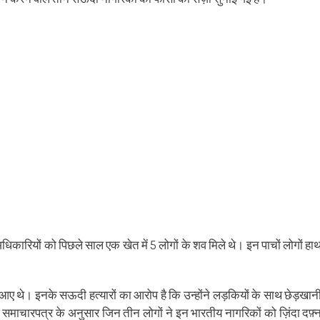
ens
(Opens
a
in
friend
w
new
(Opens
dow)
window)
in
new
window)
ारियों को पिछले साल एक खेत में 5 लोगों के शव मिले थे। इन पाचों लोगों हा
ए थे। इनके सऊदी हत्यारों का आरोप है कि उन्होंने लड़कियों के साथ छेड़खान
 समाचारपत्र के अनुसार जिन तीन लोगों ने इन भारतीय नागरिकों को ज़िंदा दफ़्