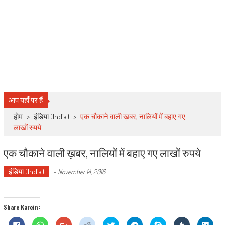
आप यहाँ पर हैं
होम
>
इंडिया (India)
>
एक चौकाने वाली ख़बर, नालियों में बहाए गए
लाखों रुपये
एक चौकाने वाली ख़बर, नालियों में बहाए गए लाखों रुपये
इंडिया (India)
-
November 14, 2016
Share Karein:
Click
Click
Click
Click
Click
Click
Share
Click
Click