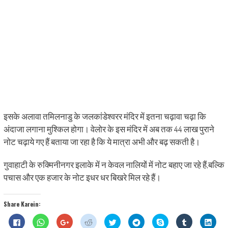
इसके अलावा तमिलनाडु के जलकांडेश्वरर मंदिर में इतना चढ़ावा चढ़ा कि
अंदाजा लगाना मुश्किल होगा। वेलोर के इस मंदिर में अब तक 44 लाख पुराने
नोट चढ़ाये गए हैं बताया जा रहा है कि ये मात्रा अभी और बढ़ सकती है।
गुवाहाटी के रुक्मिनीनगर इलाके में न केवल नालियों में नोट बहाए जा रहे हैं,बल्कि
पचास और एक हजार के नोट इधर धर बिखरे मिल रहे हैं।
Share Karein:
Click
Click
Click
Click
Click
Click
Share
Click
Click
to
to
to
to
to
to
on
to
to