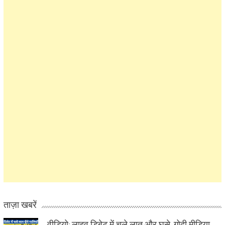
ताज़ा खबरें
वीडियो: लाइव डिबेट में चले लात और घूसे, गोदी मीडिया