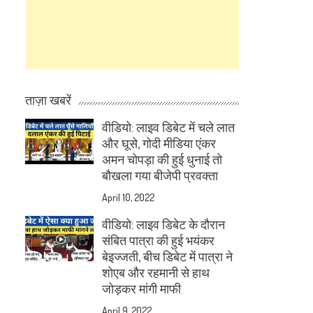
ताज़ा खबरें
वीडियो: लाइव डिबेट में चले लात
और घूसे, गोदी मीडिया एंकर
अमन चोपड़ा की हुई धुनाई तो
बौखला गया बीजेपी प्रवक्ता
April 10, 2022
वीडियो: लाइव डिबेट के दौरान
संबित पात्रा की हुई भयंकर
बेइज्जती, बीच डिबेट में पात्रा ने
शोएब और रहमानी से हाथ
जोड़कर मांगी माफी
April 9, 2022