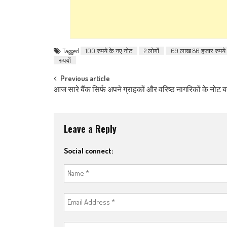
Tagged
100 रुपये के नए नोट
2 लोगों
69 लाख 86 हजार रुपये
रुपयों
Post navigation
Previous article
आज सारे बैंक सिर्फ अपने ग्राहकों और वरिष्ठ नागरिकों के नोट बद
Leave a Reply
Social connect: