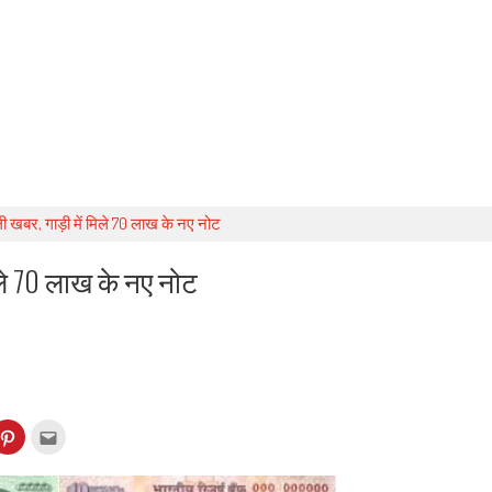
ी खबर, गाड़ी में मिले 70 लाख के नए नोट
ले 70 लाख के नए नोट
k
Click
Click
to
to
re
share
email
on
this
kedIn
Pinterest
to