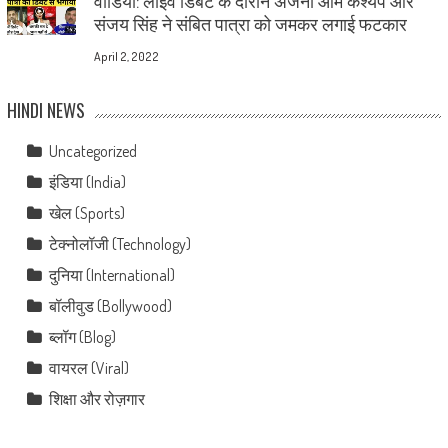
वीडियो: लाइव डिबेट के दौरान अंजना ओम कश्यप और
संजय सिंह ने संबित पात्रा को जमकर लगाई फटकार
April 2, 2022
HINDI NEWS
Uncategorized
इंडिया (India)
खेल (Sports)
टेक्नोलॉजी (Technology)
दुनिया (International)
बॉलीवुड (Bollywood)
ब्लॉग (Blog)
वायरल (Viral)
शिक्षा और रोज़गार