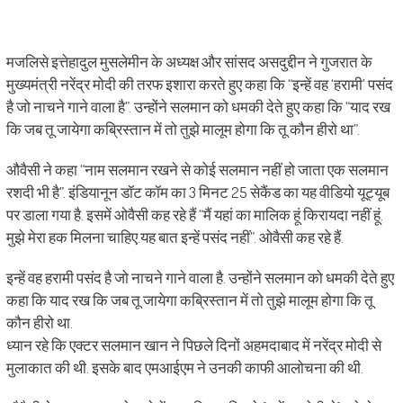
मजलिसे इत्तेहादुल मुसलेमीन के अध्यक्ष और सांसद असदुद्दीन ने गुजरात के
मुख्यमंत्री नरेंद्र मोदी की तरफ इशारा करते हुए कहा कि “इन्हें वह ‘हरामी’ पसंद
है जो नाचने गाने वाला है”. उन्होंने सलमान को धमकी देते हुए कहा कि “याद रख
कि जब तू जायेगा कब्रिस्तान में तो तुझे मालूम होगा कि तू कौन हीरो था”.
औवैसी ने कहा “नाम सलमान रखने से कोई सलमान नहीं हो जाता एक सलमान
रशदी भी है”. इंडियानून डॉट कॉम का 3 मिनट 25 सेकैंड का यह वीडियो यूट्यूब
पर डाला गया है. इसमें ओवैसी कह रहे हैं “मैं यहां का मालिक हूं किरायदा नहीं हूं.
मुझे मेरा हक मिलना चाहिए.यह बात इन्हें पसंद नहीं”. ओवैसी कह रहे हैं.
इन्हें वह हरामी पसंद है जो नाचने गाने वाला है. उन्होंने सलमान को धमकी देते हुए
कहा कि याद रख कि जब तू जायेगा कब्रिस्तान में तो तुझे मालूम होगा कि तू
कौन हीरो था.
ध्यान रहे कि एक्टर सलमान खान ने पिछले दिनों अहमदाबाद में नरेंद्र मोदी से
मुलाकात की थी. इसके बाद एमआईएम ने उनकी काफी आलोचना की थी.