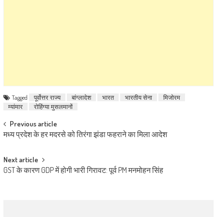
Tagged
पूर्वोत्तर राज्य
बांग्लादेश
भारत
भारतीय सेना
मिजोरम
म्यांमार
रोहिंग्या मुसलमानों
Post navigation
Previous article
मध्य प्रदेश के हर मदरसे को तिरंगा झंडा फहराने का मिला आदेश
Next article
GST के कारण GDP में होगी भारी गिरावट: पूर्व PM मनमोहन सिंह