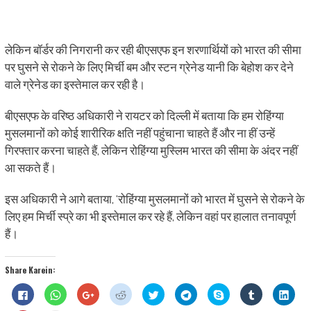
लेकिन बॉर्डर की निगरानी कर रही बीएसएफ इन शरणार्थियों को भारत की सीमा
पर घुसने से रोकने के लिए मिर्ची बम और स्टन ग्रेनेड यानी कि बेहोश कर देने
वाले ग्रेनेड का इस्तेमाल कर रही है।
बीएसएफ के वरिष्ठ अधिकारी ने रायटर को दिल्ली में बताया कि हम रोहिंग्या
मुसलमानों को कोई शारीरिक क्षति नहीं पहुंचाना चाहते हैं और ना हीं उन्हें
गिरफ्तार करना चाहते हैं, लेकिन रोहिंग्या मुस्लिम भारत की सीमा के अंदर नहीं
आ सकते हैं।
इस अधिकारी ने आगे बताया, ‘रोहिंग्या मुसलमानों को भारत में घुसने से रोकने के
लिए हम मिर्ची स्प्रे का भी इस्तेमाल कर रहे हैं, लेकिन वहां पर हालात तनावपूर्ण
हैं।
Share Karein:
Click
Click
Click
Click
Click
Click
Share
Click
Click
to
to
to
to
to
to
on
to
to
share
share
share
share
share
share
Skype
share
shar