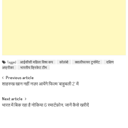
Tagged
आईसीसी महिला विश्व कप
कोलंबो
क्वालीफायर टूर्नामेंट
दक्षिण
अफ्रीका
भारतीय क्रिकेट टीम
Post navigation
Previous article
शाहरुख खान नहीं नज़र आयेंगे फिल्म ‘बाहुबली 2’ में
Next article
भारत में बिक रहा है नोकिया 6 स्मार्टफ़ोन, जानें कैसे खरीदें