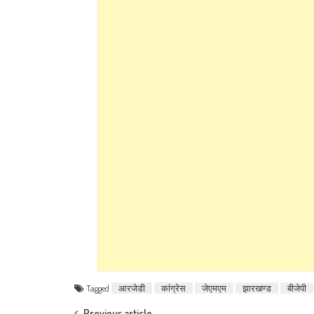
Tagged
आरजेडी
कांग्रेस
जेएमएम
झारखण्ड
बीजेपी
Previous article