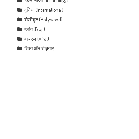
टेक्नोलॉजी (Technology)
दुनिया (International)
बॉलीवुड (Bollywood)
ब्लॉग (Blog)
वायरल (Viral)
शिक्षा और रोज़गार