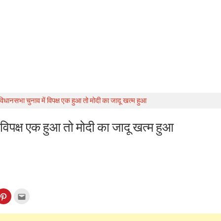
ं विधानसभा चुनाव में विपक्ष एक हुआ तो मोदी का जादू खत्म हुआ
ं विपक्ष एक हुआ तो मोदी का जादू खत्म हुआ
k
Click
Click
to
to
re
share
email
on
this
kedIn
Pinterest
to