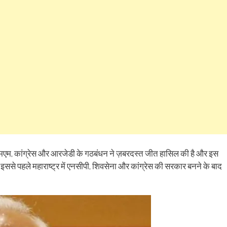
ens
(Opens
a
in
friend
w
new
(Opens
dow)
window)
in
new
window)
एमएम, कांग्रेस और आरजेडी के गठबंधन ने ज़बरदस्त जीत हासिल की है और इस
इससे पहले महाराष्ट्र में एनसीपी, शिवसेना और कांग्रेस की सरकार बनने के बाद