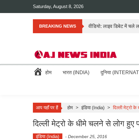
Saturday, August 8, 2026
वीडियो: लाइव डिबेट में चले 
BREAKING NEWS
AAJ News India – Hind
Hindi News: हिन्दी समाचार (Hindi News), Latest इंडिया न्यूज़ He
होम
भारत (INDIA)
दुनिया (INTERNA
समाचार
आप यहाँ पर हैं
होम
>
इंडिया (India)
>
दिल्ली मेट्रो के
दिल्ली मेट्रो के धीमे चलने से लोग हुए 
इंडिया (India)
-
December 25, 2016