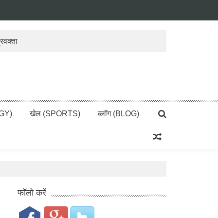
्रवक्ता
i, Breaking News, हिन्दी
OGY)
खेल (SPORTS)
ब्लॉग (BLOG)
फॉलो करें