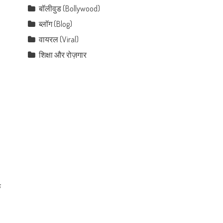
बॉलीवुड (Bollywood)
ब्लॉग (Blog)
वायरल (Viral)
शिक्षा और रोज़गार
क