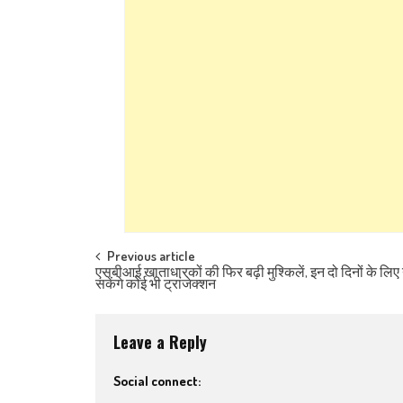
Post navigation
Previous article
एसबीआई खाताधारकों की फिर बढ़ी मुश्किलें, इन दो दिनों के लिए
सकेंगे कोई भी ट्रांजेक्शन
Leave a Reply
Social connect: