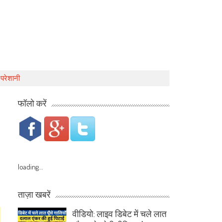
 परेशानी
फॉलो करें
loading...
ताज़ा खबरें
वीडियो: लाइव डिबेट में चले लात