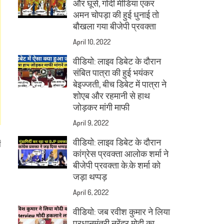
और घूसे, गोदी मीडिया एंकर
अमन चोपड़ा की हुई धुनाई तो
बौखला गया बीजेपी प्रवक्ता
April 10, 2022
वीडियो: लाइव डिबेट के दौरान
संबित पात्रा की हुई भयंकर
बेइज्जती, बीच डिबेट में पात्रा ने
शोएब और रहमानी से हाथ
जोड़कर मांगी माफी
April 9, 2022
वीडियो: लाइव डिबेट के दौरान
ं
कांग्रेस प्रवक्ता आलोक शर्मा ने
बीजेपी प्रवक्ता के.के शर्मा को
जड़ा थप्पड़
April 6, 2022
वीडियो: जब रवीश कुमार ने लिया
प्रधानमंत्री नरेंद्र मोदी का