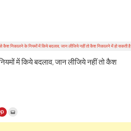
 कैश निकालने के नियमों में किये बदलाव, जान लीजिये नहीं तो कैश निकालने में हो सकती है
यमों में किये बदलाव, जान लीजिये नहीं तो कैश
k
Click
Click
to
to
re
share
email
on
this
kedIn
Pinterest
to
ens
(Opens
a