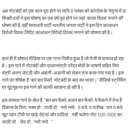
अब नोटबंदी को एक साल पूरा होने पर यानि 8 नवंबर को कांग्रेस के नेतृत्व में 18
विपक्षी दलों ने इस घोषणा का एक वर्ष पूरा होने पर जहां ‘काला दिवस’ मनाने की
घोषण की है, वहीं सत्ताधारी पार्टी भारतीय जनता पार्टी ने इस दिन कालाधन
विरोधी दिवस (रिपीट कालाधन विरोधी दिवस) मनाने की घोषणा की है।
हाल ही में सोशल मीडिया पर एक गाना रिलीज़ हुआ है जो तेजी से वायरल हो रहा
है। इस गाने में नोटबंदी और प्रधानमंत्री नरेंद्र मोदी के भाषणों सहित वित्त
मंत्री अरुण जेटली और अंबानी-अडानी को लेकर तंज कसा गया गया है। इस
गाने का शीर्षक है “बार बार फेंकों: नोटबंदी के बाद का भारत।” वीडियो स्ट्रीमिंग
एप यूट्यूब पर इस गाने की काफी सराहना हो रही है।
इस वायरल गाने के बोल हैं, “बार बार फेंको, हजार बार फेेंको, ये फेंकने में तेज हैं
विकास के पिता, भक्त हो….ताली दो….नमो नमो….8 बजे, 8 तारीख- रात 8 बजे,
सूट पहन टीवी पर खड़े, रोएं मां और दादियां….नहीं चलेगा नोट 500-1000 का,
थाली लो…..छेद दो….नमो नमो….”