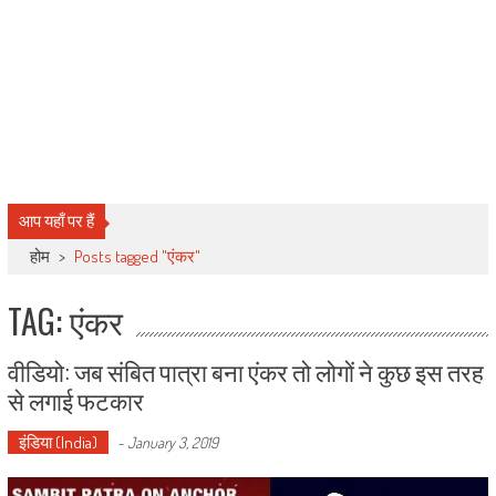
आप यहाँ पर हैं
होम
>
Posts tagged "एंकर"
TAG: एंकर
वीडियो: जब संबित पात्रा बना एंकर तो लोगों ने कुछ इस तरह
से लगाई फटकार
इंडिया (India)
-
January 3, 2019