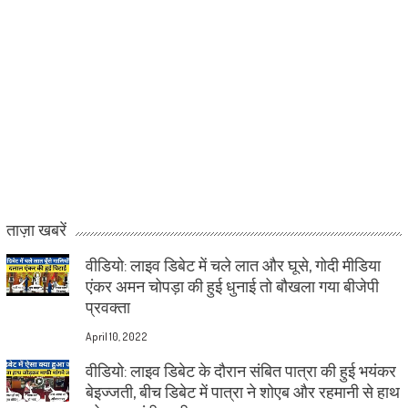
ताज़ा खबरें
वीडियो: लाइव डिबेट में चले लात और घूसे, गोदी मीडिया
एंकर अमन चोपड़ा की हुई धुनाई तो बौखला गया बीजेपी
प्रवक्ता
April 10, 2022
वीडियो: लाइव डिबेट के दौरान संबित पात्रा की हुई भयंकर
बेइज्जती, बीच डिबेट में पात्रा ने शोएब और रहमानी से हाथ