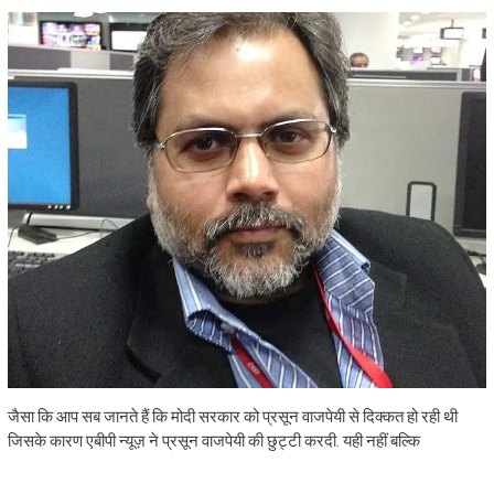
जैसा कि आप सब जानते हैं कि मोदी सरकार को प्रसून वाजपेयी से दिक्कत हो रही थी
जिसके कारण एबीपी न्यूज़ ने प्रसून वाजपेयी की छुट्टी करदी. यही नहीं बल्कि