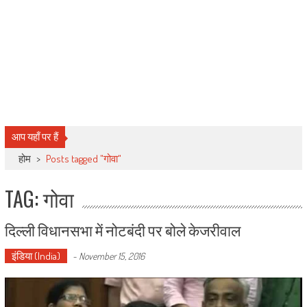
आप यहाँ पर हैं
होम
>
Posts tagged "गोवा"
TAG: गोवा
दिल्ली विधानसभा में नोटबंदी पर बोले केजरीवाल
इंडिया (India)
-
November 15, 2016