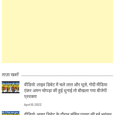
ताज़ा खबरें
वीडियो: लाइव डिबेट में चले लात और घूसे, गोदी मीडिया
एंकर अमन चोपड़ा की हुई धुनाई तो बौखला गया बीजेपी
प्रवक्ता
April 10, 2022
वीडियो: लाइव डिबेट के दौरान संबित पात्रा की हुई भयंकर