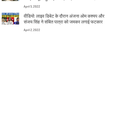
April 5, 2022
वीडियो: लाइव डिबेट के दौरान अंजना ओम कश्यप और
संजय सिंह ने संबित पात्रा को जमकर लगाई फटकार
April 2, 2022