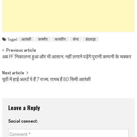
Tagged
आतंकी
कश्‍मीर
फायरिंग
सेना
हंदवाड़ा
Post navigation
Previous article
अब PF निकालना हुआ और भी आसान, नहीं लगाने पड़ेंगे पुरानी कम्पनी के चक्कर
Next article
यूपी में हाई अलर्ट पे हैं 7 राज्य, ग़ायब हैं 80 सिमी आतंकी
Leave a Reply
Social connect: