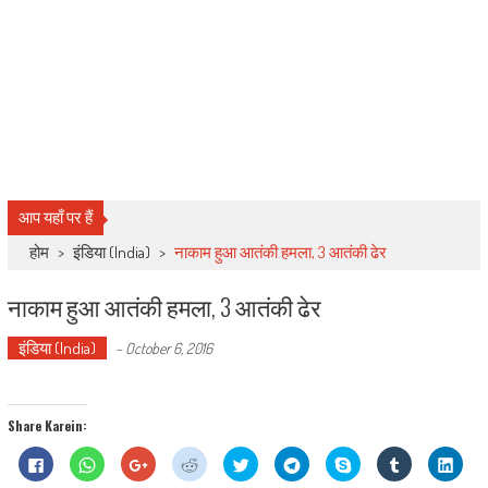
आप यहाँ पर हैं
होम
>
इंडिया (India)
>
नाकाम हुआ आतंकी हमला, 3 आतंकी ढेर
नाकाम हुआ आतंकी हमला, 3 आतंकी ढेर
इंडिया (India)
-
October 6, 2016
Share Karein:
Click
Click
Click
Click
Click
Click
Share
Click
Click
to
to
to
to
to
to
on
to
to
share
share
share
share
share
share
Skype
share
shar