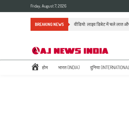
Friday, August 7, 2026
वीडियो: लाइव डिबेट में चले लात और
BREAKING NEWS
AAJ News India – Hindi Ne
Hindi News: हिन्दी समाचार (Hindi News), Latest इंडिया न्यूज़ Headlines li
होम
भारत (INDIA)
दुनिया (INTERNATIONA