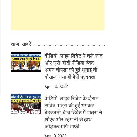
ताज़ा खबरें
वीडियो: लाइव डिबेट में चले लात
और घूसे, गोदी मीडिया एंकर
अमन चोपड़ा की हुई धुनाई तो
बौखला गया बीजेपी प्रवक्ता
April 10, 2022
वीडियो: लाइव डिबेट के दौरान
संबित पात्रा की हुई भयंकर
बेइज्जती, बीच डिबेट में पात्रा ने
शोएब और रहमानी से हाथ
जोड़कर मांगी माफी
April 9, 2022