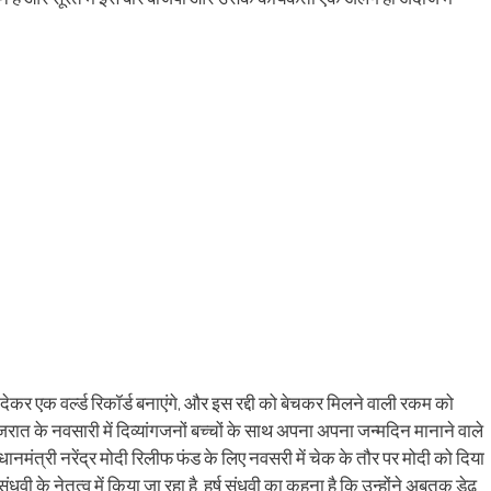
ens
(Opens
a
in
friend
w
new
(Opens
dow)
window)
in
new
window)
 देकर एक वर्ल्ड रिकॉर्ड बनाएंगे, और इस रद्दी को बेचकर मिलने वाली रकम को
गुजरात के नवसारी में दिव्यांगजनों बच्चों के साथ अपना अपना जन्मदिन मानाने वाले
्रधानमंत्री नरेंद्र मोदी रिलीफ फंड के लिए नवसरी में चेक के तौर पर मोदी को दिया
ंधवी के नेतृत्व में किया जा रहा है. हर्ष संधवी का कहना है कि उन्होंने अबतक डेढ़