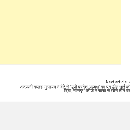
Next article
अंदरूनी कलह: मुलायम ने बेटे से ‘यूपी प्रदेश अध्यक्ष’ का पद छीन भाई क
दिया, नाराज़ भतीजे ने चाचा से छीने तीन प