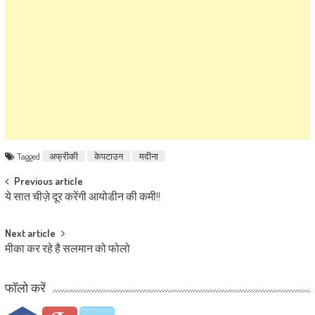
Tagged
अफ्रीकी
केपटाउन
मदीना
Post navigation
Previous article
ये सात चीज़े दूर करेंगी आयोडीन की कमी!!
Next article
मीका कर रहे है सलमान को फोलो
फॉलो करें