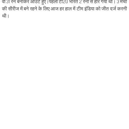
वो 31 रन बनाकर आउट हुए।पहला टी20 भारत 2 रनों से हार गया था। 3 मैचों
की सीरीज में बने रहने के लिए आज हर हाल में टीम इंडिया को जीत दर्ज करनी
थी।