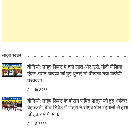
ताज़ा खबरें
वीडियो: लाइव डिबेट में चले लात और घूसे, गोदी मीडिया
एंकर अमन चोपड़ा की हुई धुनाई तो बौखला गया बीजेपी
प्रवक्ता
April 10, 2022
वीडियो: लाइव डिबेट के दौरान संबित पात्रा की हुई भयंकर
बेइज्जती, बीच डिबेट में पात्रा ने शोएब और रहमानी से हाथ
जोड़कर मांगी माफी
April 9, 2022