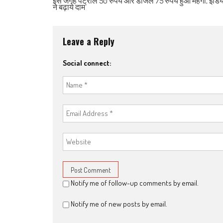
इस जगह पेट्रोल 50 रुपये और डीजल 75 रुपये हुआ महंगा, इं
ने बढ़ाये दाम
Leave a Reply
Social connect:
Notify me of follow-up comments by email.
Notify me of new posts by email.