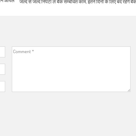
डियन ऑयल
जल्द से जल्द निपटा लें बैंक सम्बंधित काम, इतने दिनों के लिए बंद रहेंगे बैं