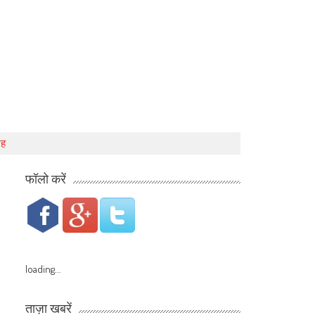
जह
फॉलो करें
loading...
ताज़ा खबरें