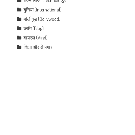
टेक्नोलॉजी (Technology)
दुनिया (International)
बॉलीवुड (Bollywood)
ब्लॉग (Blog)
वायरल (Viral)
शिक्षा और रोज़गार