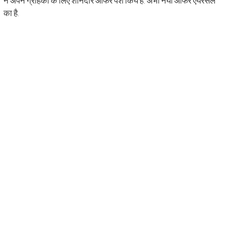
ने अपने ग्राहकों के लिए शानदार ऑफर पेश किये हैं. अभी नया ऑफर एयरसेल
का है.