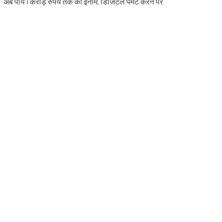
अब पायें 1 करोड़ रुपये तक का इनाम, डिजिटल पेमेंट करने पर