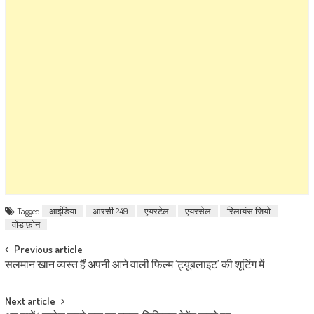
Tagged
आईडिया
आरसी 249
एयरटेल
एयरसेल
रिलायंस जियो
वोडाफ़ोन
Post navigation
Previous article
सलमान खान व्यस्त हैं अपनी आने वाली फिल्म ‘ट्यूबलाइट’ की शूटिंग में
Next article