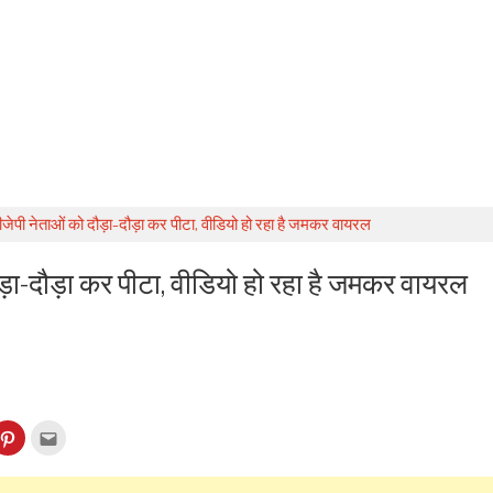
 बीजेपी नेताओं को दौड़ा-दौड़ा कर पीटा, वीडियो हो रहा है जमकर वायरल
दौड़ा-दौड़ा कर पीटा, वीडियो हो रहा है जमकर वायरल
k
Click
Click
to
to
re
share
email
on
this
kedIn
Pinterest
to