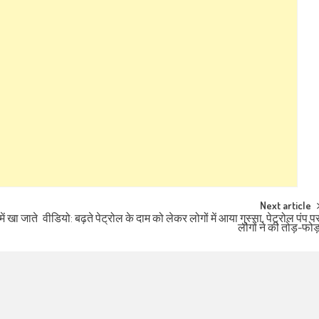
Next article
ें खा जाते
वीडियो: बढ़ते पेट्रोल के दाम को लेकर लोगों में आया गुस्सा, पेट्रोल पंप प
लोगों ने की तोड़-फो