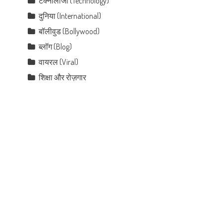
टेक्नोलॉजी (Technology)
दुनिया (International)
बॉलीवुड (Bollywood)
ब्लॉग (Blog)
वायरल (Viral)
शिक्षा और रोज़गार