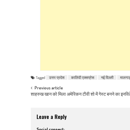
Tagged
उत्तर प्रदेश
कालिंदी एक्सप्रेस
नई दिल्ली
मालगा
Post navigation
Previous article
शाहरुख खान को मिला अमेरिकन टीवी शो में गेस्‍ट बनने का इनव
Leave a Reply
Social connect: