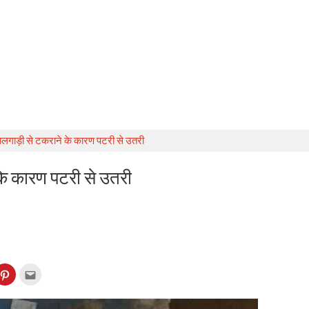
 मालगाड़ी से टकराने के कारण पटरी से उतरी
 के कारण पटरी से उतरी
k
Click
Click
to
to
re
share
email
on
this
kedIn
Pinterest
to