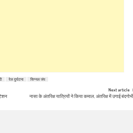
ड़ी
रेल दुर्घटना
सिग्नल जंप
Next article
िटेशन
नासा के अंतरिक्ष यात्रियों ने किया कमाल, अंतरिक्ष में उगाई बंदगोभ