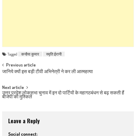
Tagged
कन्हैया कुमार
स्मृति ईरानी
Post navigation
Previous article
जानिये क्यों इस बड़ी टीवी अभिनेत्री ने कर ली आत्महत्या
Next article
उत्तर प्रदेश लोकसभा चुनाव में इन दो पार्टियों के महागठबंधन से बढ़ सकती हैं
बीजेपी की मुश्किलें
Leave a Reply
Social connect: