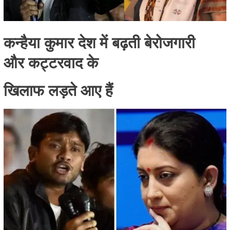
कन्हैया कुमार देश में बढ़ती बेरोजगारी
और कट्टरवाद के
खिलाफ लड़ते आए हैं