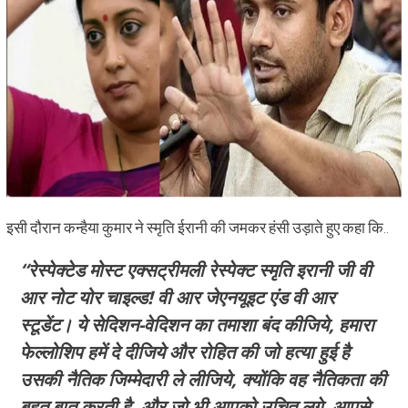
इसी दौरान कन्हैया कुमार ने स्मृति ईरानी की जमकर हंसी उड़ाते हुए कहा कि..
“रेस्पेक्टेड मोस्ट एक्सट्रीमली रेस्पेक्ट स्मृति इरानी जी वी
आर नोट योर चाइल्ड! वी आर जेएनयूइट एंड वी आर
स्टूडेंट। ये सेदिशन-वेदिशन का तमाशा बंद कीजिये, हमारा
फेल्लोशिप हमें दे दीजिये और रोहित की जो हत्या हुई है
उसकी नैतिक जिम्मेदारी ले लीजिये, क्योंकि वह नैतिकता की
बहुत बात करती है. और जो भी आपको उचित लगे, आपसे