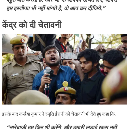
हम इस्तीफा भी नहीं मांगते है, वो आप कर दीजिये.”
केंद्र को दी चेतावनी
इसके बाद कन्हैया कुमार ने स्मृति ईरानी को चेतावनी भी देते हुए कहा कि..
“नारेबाजी हम फिर भी करेंगे. और हमारी लड़ाई ख़त्म नहीं