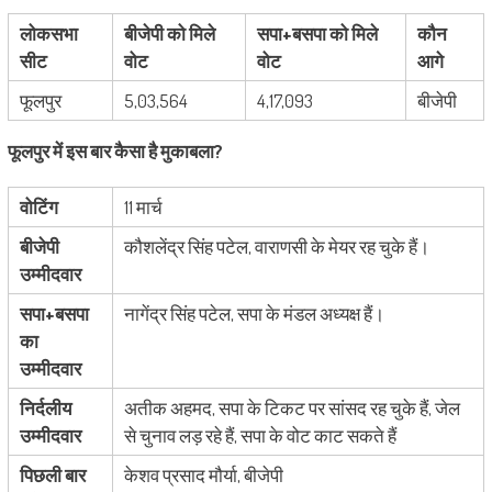
लोकसभा
बीजेपी को मिले
सपा+बसपा को मिले
कौन
सीट
वोट
वोट
आगे
फूलपुर
5,03,564
4,17,093
बीजेपी
फूलपुर में इस बार कैसा है मुकाबला?
वोटिंग
11 मार्च
बीजेपी
कौशलेंद्र सिंह पटेल, वाराणसी के मेयर रह चुके हैं।
उम्मीदवार
सपा+बसपा
नागेंद्र सिंह पटेल, सपा के मंडल अध्यक्ष हैं।
का
उम्मीदवार
निर्दलीय
अतीक अहमद, सपा के टिकट पर सांसद रह चुके हैं, जेल
उम्मीदवार
से चुनाव लड़ रहे हैं, सपा के वोट काट सकते हैं
पिछली बार
केशव प्रसाद मौर्या, बीजेपी