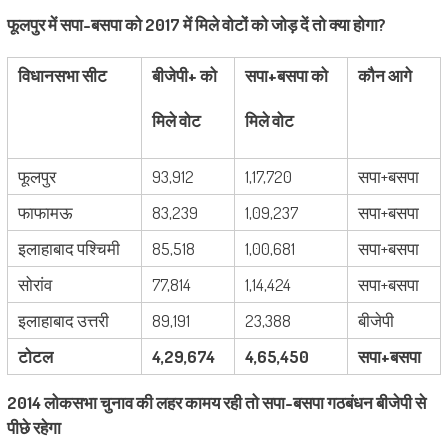
फूलपुर में सपा-बसपा को 2017 में मिले वोटों को जोड़ दें तो क्या होगा?
विधानसभा सीट
बीजेपी+ को
सपा+बसपा को
कौन आगे
मिले वोट
मिले वोट
फूलपुर
93,912
1,17,720
सपा+बसपा
फाफामऊ
83,239
1,09,237
सपा+बसपा
इलाहाबाद पश्चिमी
85,518
1,00,681
सपा+बसपा
सोरांव
77,814
1,14,424
सपा+बसपा
इलाहाबाद उत्तरी
89,191
23,388
बीजेपी
टोटल
4,29,674
4,65,450
सपा+बसपा
2014 लोकसभा चुनाव की लहर कामय रही तो सपा-बसपा गठबंधन बीजेपी से
पीछे रहेगा