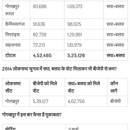
गोरखपुर
83,686
1,09,373
सपा+बसपा
रूरल
कैम्पियरगंज
91,636
98,025
सपा+बसपा
पिपराइच
82,739
1,20,961
सपा+बसपा
सहजनवा
72,213
1,10,979
सपा+बसपा
टोटल
4,52,495
5,25,126
सपा+बसपा
2014 लोकसभा चुनाव में सपा, बसपा के वोट मिलाकर भी बीजेपी से कम?
लोकसभा
बीजेपी को मिले
सपा+बसपा को मिले
कौन
सीट
वोट
वोट
आगे
गोरखपुर
5,39,127
4,02,756
बीजेपी
गोरखपुर में इस बार कैसा है मुकाबला?
वोटिंग
11 मार्च