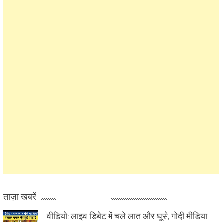
ताज़ा खबरें
वीडियो: लाइव डिबेट में चले लात और घूसे, गोदी मीडिया