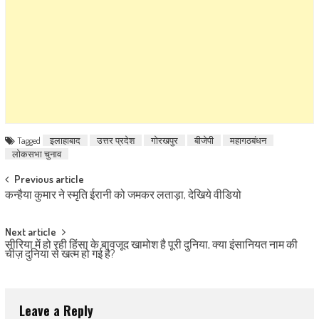
Tagged
इलाहाबाद
उत्तर प्रदेश
गोरखपुर
बीजेपी
महागठबंधन
लोकसभा चुनाव
Post navigation
Previous article
कन्हैया कुमार ने स्मृति ईरानी को जमकर लताड़ा, देखिये वीडियो
Next article
सीरिया में हो रही हिंसा के बावजूद खामोश है पूरी दुनिया, क्या इंसानियत नाम की
चीज़ दुनिया से खत्म हो गई है?
Leave a Reply