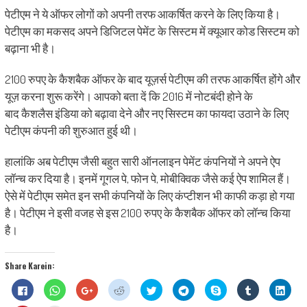
पेटीएम ने ये ऑफर लोगों को अपनी तरफ आकर्षित करने के लिए किया है।
पेटीएम का मकसद अपने डिजिटल पेमेंट के सिस्टम में क्यूआर कोड सिस्टम को
बढ़ाना भी है।
2100 रुपए के कैशबैक ऑफर के बाद यूज़र्स पेटीएम की तरफ आकर्षित होंगे और
यूज़ करना शुरू करेंगे। आपको बता दें कि 2016 में नोटबंदी होने के
बाद कैशलैस इंडिया को बढ़ावा देने और नए सिस्टम का फायदा उठाने के लिए
पेटीएम कंपनी की शुरुआत हुई थी।
हालांकि अब पेटीएम जैसी बहुत सारी ऑनलाइन पेमेंट कंपनियों ने अपने ऐप
लॉन्च कर दिया है। इनमें गूगल पे, फोन पे, मोबीक्विक जैसे कई ऐप शामिल हैं।
ऐसे में पेटीएम समेत इन सभी कंपनियों के लिए कंप्टीशन भी काफी कड़ा हो गया
है। पेटीएम ने इसी वजह से इस 2100 रुपए के कैशबैक ऑफर को लॉन्च किया
है।
Share Karein:
Click
Click
Click
Click
Click
Click
Share
Click
Click
to
to
to
to
to
to
on
to
to
share
share
share
share
share
share
Skype
share
shar