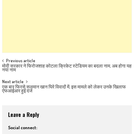
Post navigation
Previous article
मोदी सरकार ने फिरोजशाह कोटला क्रिकेट स्टेडियम का बदला नाम, अब होगा यह
नया नाम
Next article
एक बार फिरसे सलमान खान घिरे विवादों में, इस मामले को लेकर उनके खिलाफ
एफआईआर हुई दर्ज
Leave a Reply
Social connect: