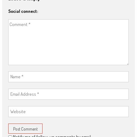
Social connect:
Notify me of follow-up comments by email.