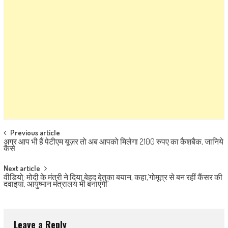
Post navigation
Previous article
अगर आप भी हैं पेटीएम यूज़र तो अब आपको मिलेगा 2100 रुपए का कैशबैक, जानिये
कैसे
Next article
वीडियो: मोदी के मंत्री ने दिया बेहद बेतुका बयान, कहा,’गोमूत्र से बन रहीं कैंसर की
दवाइयां, आयुष्मान मंत्रालय भी बनाएंगा’
Leave a Reply