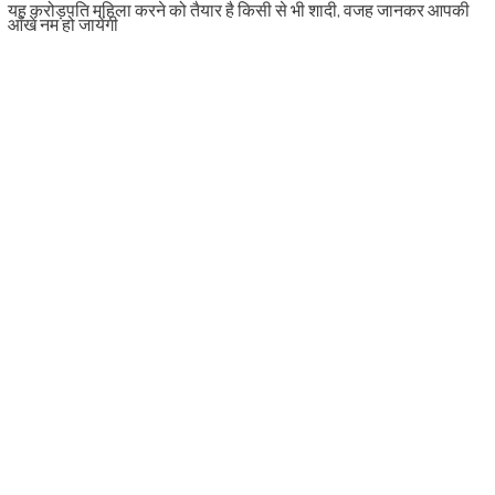
यह करोड़पति महिला करने को तैयार है किसी से भी शादी, वजह जानकर आपकी
आँखें नम हो जायेंगी