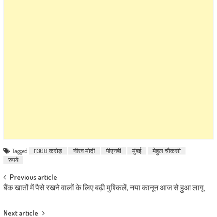
Tagged
11300 करोड़
नीरव मोदी
पीएनबी
मुंबई
मेहुल चौकसी
रुपये
Post navigation
Previous article
बैंक खातों में पैसे रखने वालों के लिए बढ़ी मुश्किलें, नया कानून आज से हुआ लागू
Next article