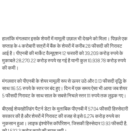
हालांकि मंगलवार इसके शेयरों में मामूली उछाल भी देखने को मिला। पिछले एक
सप्ताह के 4 करोबारी सत्रों में बैंक के शेयरों में करीब 28 फीसदी की गिरावट
आई है। पीएनबी की मार्केट वैल्यूएशन 12 फरवरी को 39,209 करोड़ रुपये के
मुकाबले 28,270.22 करोड़ रुपये रह गई है यानी कुल 10,938.78 करोड़ रुपये
की कमी।
मंगलवार को पीएनबी के शेयर मामूली रूप से ऊपर उठे और 0.13 फीसदी वृद्धि के
साथ 116.55 रुपये के स्तर पर बंद हुए। दिन में एक समय ऐसा भी आया जब शेयर
5 फीसदी गिरावट के साथ साल के सबसे निचले स्तर 111 रुपये तक लुढ़क गए।
बीएसई शेयरहोल्डिंग पैटर्न डेटा के मुताबिक पीएनबी में 57.04 फीसदी हिस्सेदारी
सरकार की है और शेयरों में गिरावट की वजह से इसे 6,274 करोड़ रुपये का
नुकसान हुआ। लाइफ इंश्योरेंस कॉर्पोरेशन, जिसकी हिस्सेदार 13.93 फीसदी है,
को 1,532.3 करोड़ रुपये की चपत लगी।