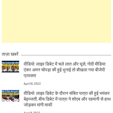
ताज़ा खबरें
वीडियो: लाइव डिबेट में चले लात और घूसे, गोदी मीडिया
एंकर अमन चोपड़ा की हुई धुनाई तो बौखला गया बीजेपी
प्रवक्ता
April 10, 2022
वीडियो: लाइव डिबेट के दौरान संबित पात्रा की हुई भयंकर
बेइज्जती, बीच डिबेट में पात्रा ने शोएब और रहमानी से हाथ
जोड़कर मांगी माफी
April 9, 2022