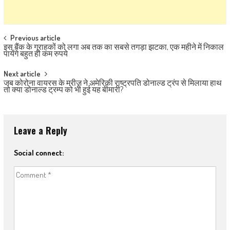
Post navigation
Previous article
इस बैंक के ग्राहकों को लगा अब तक का सबसे तगड़ा झटका, एक महीने में निकाल
पायेंगे बहुत ही कम रुपये
Next article
जब कोरोना वायरस के मरीज़ ने अमेरिकी राष्ट्रपति डोनाल्ड ट्रंप से मिलाया हाथ
तो क्या डोनाल्ड ट्रम्प को भी हुई यह बीमारी?
Leave a Reply
Social connect: