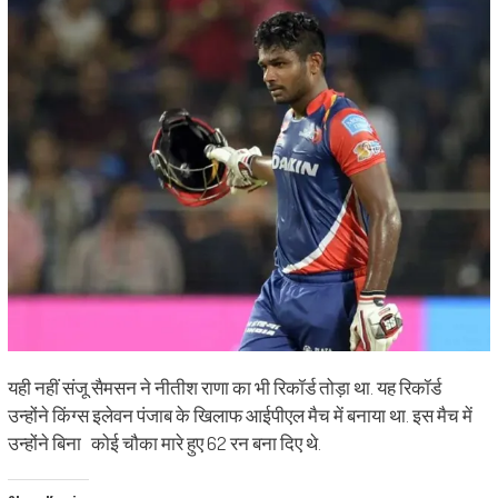
यही नहीं संजू सैमसन ने नीतीश राणा का भी रिकॉर्ड तोड़ा था. यह रिकॉर्ड
उन्होंने किंग्स इलेवन पंजाब के खिलाफ आईपीएल मैच में बनाया था. इस मैच में
उन्होंने बिना कोई चौका मारे हुए 62 रन बना दिए थे.