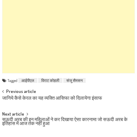
Tagged
आईपीएल
विराट कोहली
संजू सैमसन
Post navigation
Previous article
जानिये कैसे केरल का यह व्यक्ति आसिफा को दिलायेगा इंसाफ
Next article
सऊदी अरब की इन महिलाओं ने कर दिखाया ऐसा कारनामा जो सऊदी अरब के
इतिहास में आज तक नहीं हुआ