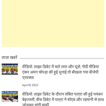
ताज़ा खबरें
वीडियो: लाइव डिबेट में चले लात और घूसे, गोदी मीडिया
एंकर अमन चोपड़ा की हुई धुनाई तो बौखला गया बीजेपी
प्रवक्ता
April 10, 2022
वीडियो: लाइव डिबेट के दौरान संबित पात्रा की हुई भयंकर
बेइज्जती, बीच डिबेट में पात्रा ने शोएब और रहमानी से हाथ
जोड़कर मांगी माफी