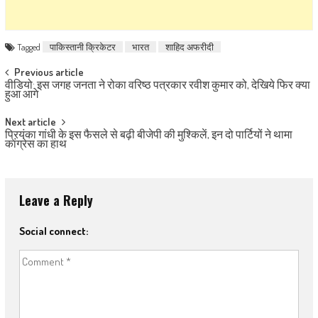
Tagged
पाकिस्तानी क्रिकेटर
भारत
शाहिद अफरीदी
Post navigation
Previous article
वीडियो: इस जगह जनता ने रोका वरिष्ठ पत्रकार रवीश कुमार को, देखिये फिर क्या
हुआ आगे
Next article
प्रियंका गांधी के इस फैसले से बढ़ी बीजेपी की मुश्किलें, इन दो पार्टियों ने थामा
कांग्रेस का हाथ
Leave a Reply
Social connect: