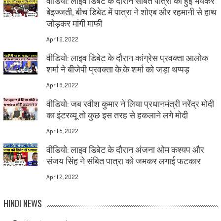
वीडियो: लाइव डिबेट के दौरान संबित पात्रा की हुई भयंकर
बेइज्जती, बीच डिबेट में पात्रा ने शोएब और रहमानी से हाथ
जोड़कर मांगी माफी
April 9, 2022
वीडियो: लाइव डिबेट के दौरान कांग्रेस प्रवक्ता आलोक
शर्मा ने बीजेपी प्रवक्ता के.के शर्मा को जड़ा थप्पड़
April 6, 2022
वीडियो: जब रवीश कुमार ने लिया प्रधानमंत्री नरेंद्र मोदी
का इंटरव्यू तो कुछ इस तरह से हकलाने लगे मोदी
April 5, 2022
वीडियो: लाइव डिबेट के दौरान अंजना ओम कश्यप और
संजय सिंह ने संबित पात्रा को जमकर लगाई फटकार
April 2, 2022
HINDI NEWS