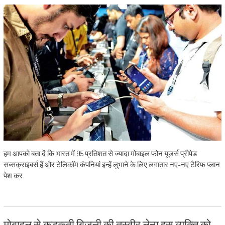
हम आपको बता दें कि भारत में 95 प्रतिशत से ज्यादा मोबाइल फोन यूजर्स प्रीपेड
सब्सक्राइबर्स हैं और टेलिकॉम कंपनियां इन्हें लुभाने के लिए लगातार नए-नए टैरिफ प्लान
पेश कर
मोबाइल से कड़कती बिजली की तस्वीर लेना इस व्यक्ति को