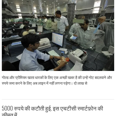
गोल्ड और प्रीमियम खाता धारकों के लिए एक अच्छी खबर है की उन्हें नोट बदलवाने और
रुपये जमा करने के लिए अब लाइन में नहीं लगना पड़ेगा। दो लाख से
5000 रुपये की कटौती हुई, इस एचटीसी स्मार्टफ़ोन की
कीमत में