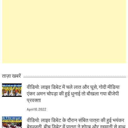
ताज़ा खबरें
वीडियो: लाइव डिबेट में चले लात और घूसे, गोदी मीडिया
एंकर अमन चोपड़ा की हुई धुनाई तो बौखला गया बीजेपी
प्रवक्ता
April 10, 2022
वीडियो: लाइव डिबेट के दौरान संबित पात्रा की हुई भयंकर
बेइज्जती, बीच डिबेट में पात्रा ने शोएब और रहमानी से हाथ