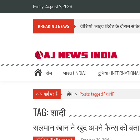
Friday, August 7, 2026
वीडियो: लाइव डिबेट के दौरान संबित
BREAKING NEWS
AAJ News India – Hindi Ne
Hindi News: हिन्दी समाचार (Hindi News), Latest इंडिया न्यूज़ Headlines li
होम
भारत (INDIA)
दुनिया (INTERNATIONA
आप यहाँ पर हैं
होम
>
Posts tagged "शादी"
TAG: शादी
सलमान खान ने खुद अपने फैन्स को बता
बॉलीवुड (Bollywood)
-
February 26, 2018