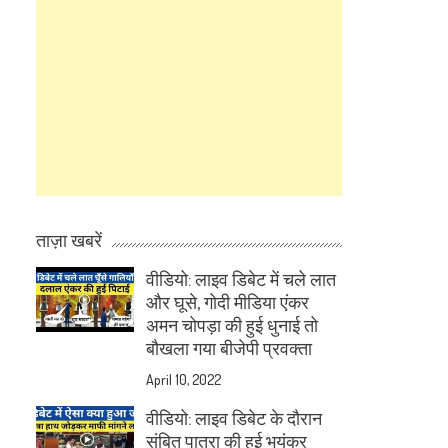
ताज़ा खबरें
वीडियो: लाइव डिबेट में चले लात
और घूसे, गोदी मीडिया एंकर
अमन चोपड़ा की हुई धुनाई तो
बौखला गया बीजेपी प्रवक्ता
April 10, 2022
वीडियो: लाइव डिबेट के दौरान
संबित पात्रा की हुई भयंकर