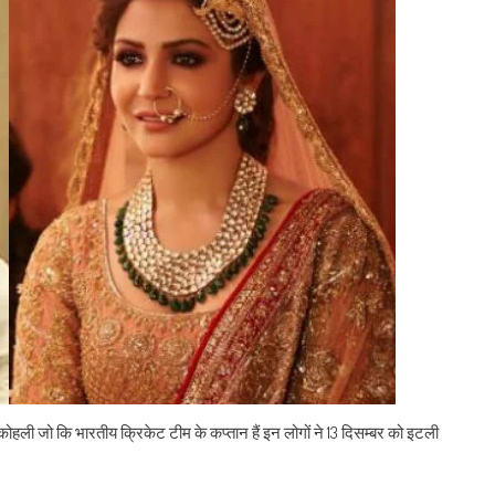
 कोहली जो कि भारतीय क्रिकेट टीम के कप्तान हैं इन लोगों ने 13 दिसम्बर को इटली