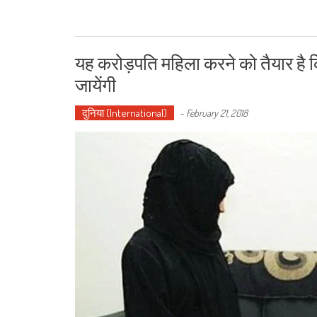
यह करोड़पति महिला करने को तैयार है 
जायेंगी
दुनिया (International)
-
February 21, 2018