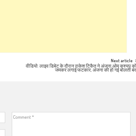
Next article
वीडियो: लाइव डिबेट के दौरान राकेश टिकैत ने अंजना ओम कश्यप क
जमकर लगाई फटकार, अंजना की हो गई बोलती बं