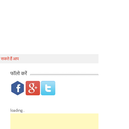
ड़ सकते हैं आप
फॉलो करें
loading...