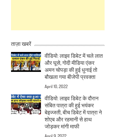
ताज़ा खबरें
वीडियो: लाइव डिबेट में चले लात
और घूसे, गोदी मीडिया एंकर
अमन चोपड़ा की हुई धुनाई तो
बौखला गया बीजेपी प्रवक्ता
April 10, 2022
वीडियो: लाइव डिबेट के दौरान
संबित पात्रा की हुई भयंकर
बेइज्जती, बीच डिबेट में पात्रा ने
शोएब और रहमानी से हाथ
जोड़कर मांगी माफी
April 9, 2022