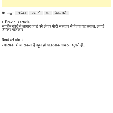
Tagged
आवेदन
चपरासी
पद
बेरोजगारी
Post navigation
Previous article
सुप्रीम कोर्ट ने आधार कार्ड को लेकर मोदी सरकार से किया यह सवाल, लगाई
जमकर फटकार
Next article
स्मार्टफोन में आ सकता है बहुत ही खतरनाक वायरस, घुसते ही…