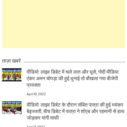
ताज़ा खबरें
वीडियो: लाइव डिबेट में चले लात और घूसे, गोदी मीडिया
एंकर अमन चोपड़ा की हुई धुनाई तो बौखला गया बीजेपी
प्रवक्ता
April 10, 2022
वीडियो: लाइव डिबेट के दौरान संबित पात्रा की हुई भयंकर
बेइज्जती, बीच डिबेट में पात्रा ने शोएब और रहमानी से हाथ
जोड़कर मांगी माफी
April 9, 2022