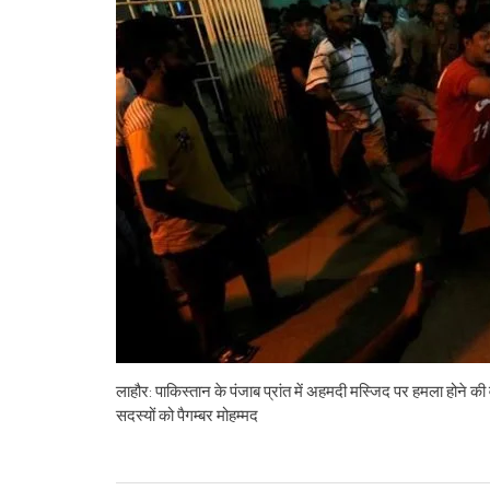
लाहौर: पाकिस्तान के पंजाब प्रांत में अहमदी मस्जिद पर हमला होने
सदस्यों को पैगम्बर मोहम्मद