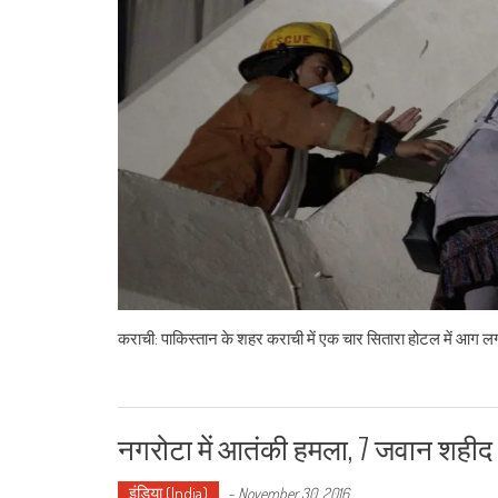
कराची: पाकिस्तान के शहर कराची में एक चार सितारा होटल में आग ल
नगरोटा में आतंकी हमला, 7 जवान शहीद
इंडिया (India)
-
November 30, 2016