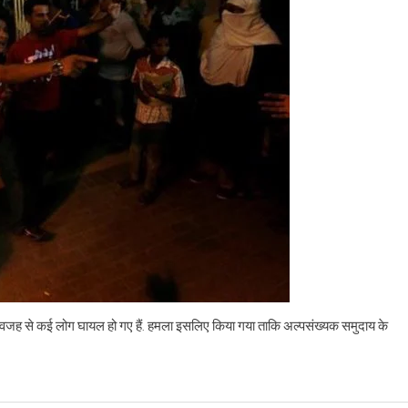
 की वजह से कई लोग घायल हो गए हैं. हमला इसलिए किया गया ताकि अल्पसंख्यक समुदाय के