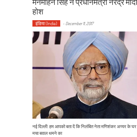
मनमोहन सिंह ने प्रधानमंत्री नरेंद्र मो
होश
इंडिया (India)
-
December 11, 2017
नई दिल्ली: हम आपको बता दें कि निलंबित नेता मणिशंकर अय्यर के घर
मचा बवाल थमने का