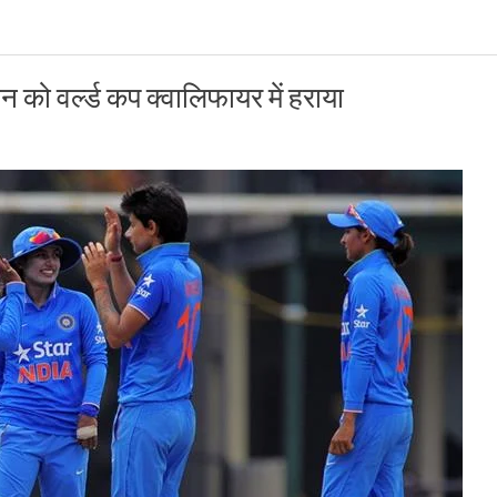
 को वर्ल्ड कप क्वालिफायर में हराया