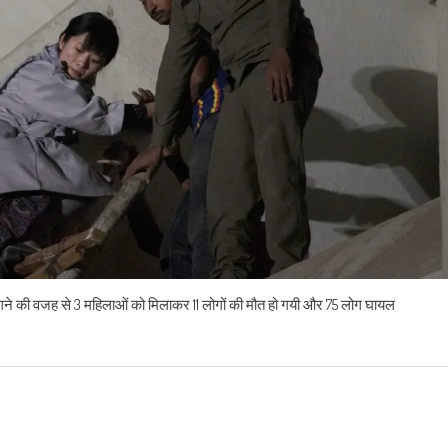
गने की वजह से 3 महिलाओं को मिलाकर 11 लोगों की मौत हो गयी और 75 लोग घायल