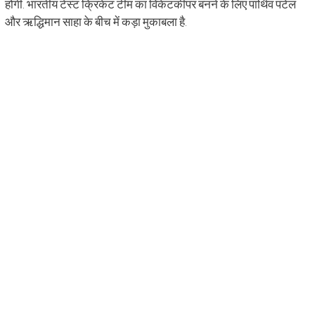
होगी. भारतीय टेस्ट क्रिकेट टीम का विकेटकीपर बनने के लिए पार्थिव पटेल
और ऋद्धिमान साहा के बीच में कड़ा मुकाबला है.